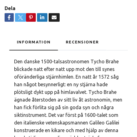
Dela
INFORMATION
RECENSIONER
Den danske 1500-talsastronomen Tycho Brahe
blickade natt efter natt upp mot den till synes
oföränderliga stjärnhimlen. En natt år 1572 såg
han något besynnerligt: en ny stjärna hade
plötsligt dykt upp på himlavalvet. Tycho Brahe
ägnade återstoden av sitt liv åt astronomin, men
han fick förlita sig på sin goda syn och några
siktinstrument. Det var först på 1600-talet som
den italienske vetenskapsmannen Galileo Galilei
konstruerade en kikare och med hjälp av denna