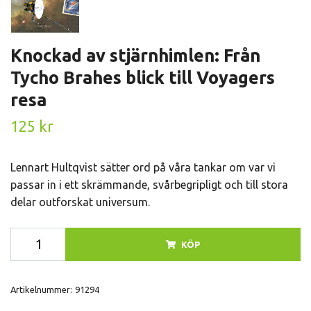
Knockad av stjärnhimlen: Från
Tycho Brahes blick till Voyagers
resa
125 kr
Lennart Hultqvist sätter ord på våra tankar om var vi
passar in i ett skrämmande, svårbegripligt och till stora
delar outforskat universum.
KÖP
Artikelnummer:
91294