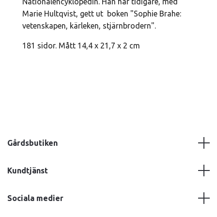
Nationalencyklopedin. Han har tidigare, med
Marie Hultqvist, gett ut boken "Sophie Brahe:
vetenskapen, kärleken, stjärnbrodern".
181 sidor. Mått
14,4 x 21,7 x 2 cm
Gårdsbutiken
Kundtjänst
Sociala medier