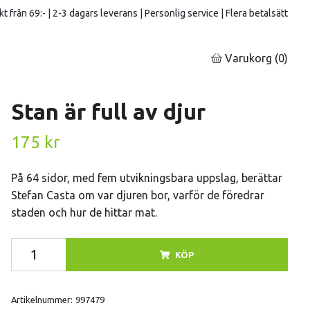
kt från 69:- | 2-3 dagars leverans | Personlig service | Flera betalsätt
Varukorg
(0)
Stan är full av djur
175 kr
På 64 sidor, med fem utvikningsbara uppslag, berättar
Stefan Casta om var djuren bor, varför de föredrar
staden och hur de hittar mat.
KÖP
Artikelnummer:
997479