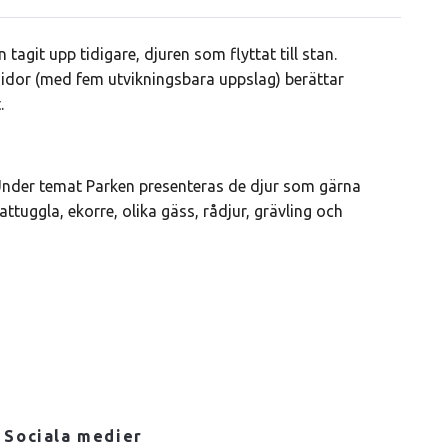
tagit upp tidigare, djuren som flyttat till stan.
sidor (med fem utvikningsbara uppslag) berättar
t.
 Under temat Parken presenteras de djur som gärna
ttuggla, ekorre, olika gäss, rådjur, grävling och
Sociala medier