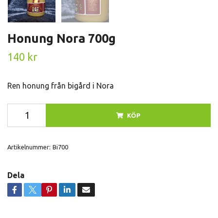
Honung Nora 700g
140 kr
Ren honung från bigård i Nora
KÖP
Artikelnummer:
Bi700
Dela