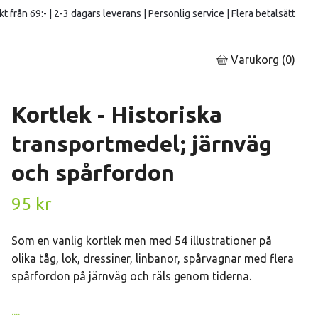
kt från 69:- | 2-3 dagars leverans | Personlig service | Flera betalsätt
Varukorg
(0)
Kortlek - Historiska
transportmedel; järnväg
och spårfordon
95 kr
Som en vanlig kortlek men med 54 illustrationer på
olika tåg, lok, dressiner, linbanor, spårvagnar med flera
spårfordon på järnväg och räls genom tiderna.
....