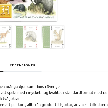
RECENSIONER
en många djur som finns i Sverige!
k att spela med i mycket hög kvalitet i standardformat med de f
h två jokrar.
en art per kort, allt från grodor till hjortar, är vackert illust