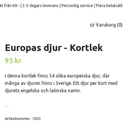
kt från 69:- | 2-3 dagars leverans | Personlig service | Flera betalsätt
Varukorg
(0)
Europas djur - Kortlek
95 kr
I denna kortlek finns 54 olika europeiska djur, där
många av djuren finns i Sverige. Ett djur per kort med
djurets engelska och latinska namn.
....
Artikelnummer:
1020