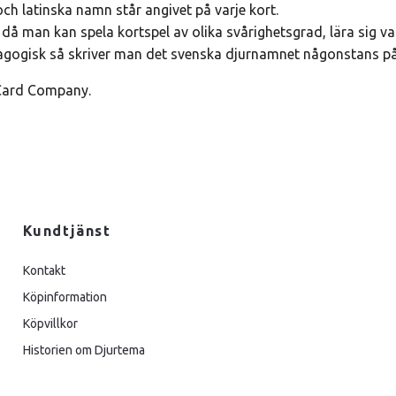
ch latinska namn står angivet på varje kort.
 då man kan spela kortspel av olika svårighetsgrad, lära sig vad
agogisk så skriver man det svenska djurnamnet någonstans på
 Card Company.
Kundtjänst
Kontakt
Köpinformation
Köpvillkor
Historien om Djurtema