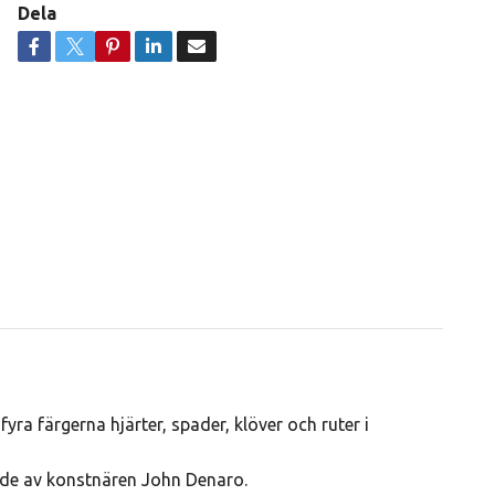
Dela
yra färgerna hjärter, spader, klöver och ruter i
rerade av konstnären John Denaro.