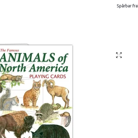
Spårbar fra