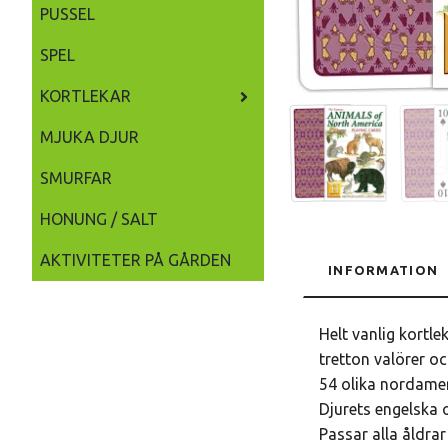
PUSSEL
SPEL
KORTLEKAR
MJUKA DJUR
SMURFAR
HONUNG / SALT
AKTIVITETER PÅ GÅRDEN
INFORMATION
Helt vanlig kortle
tretton valörer oc
54 olika nordameri
Djurets engelska o
Passar alla åldrar