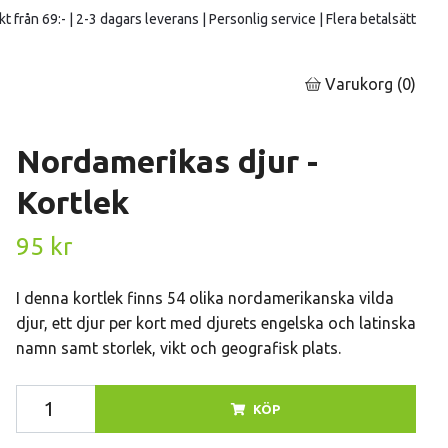
kt från 69:- | 2-3 dagars leverans | Personlig service | Flera betalsätt
Varukorg
(0)
Nordamerikas djur -
Kortlek
95 kr
I denna kortlek finns 54 olika nordamerikanska vilda
djur, ett djur per kort med djurets engelska och latinska
namn samt storlek, vikt och geografisk plats.
KÖP