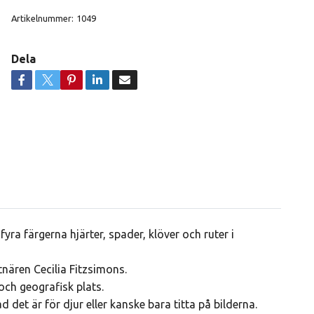
Artikelnummer:
1049
Dela
yra färgerna hjärter, spader, klöver och ruter i
tnären Cecilia Fitzsimons.
och geografisk plats.
 det är för djur eller kanske bara titta på bilderna.