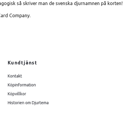
agogisk så skriver man de svenska djurnamnen på korten!
 Card Company.
Kundtjänst
Kontakt
Köpinformation
Köpvillkor
Historien om Djurtema