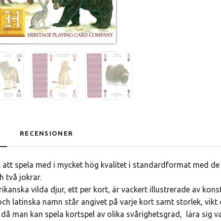
RECENSIONER
k att spela med i mycket hög kvalitet i standardformat med de f
h två jokrar.
kanska vilda djur, ett per kort, är vackert illustrerade av kons
ch latinska namn står angivet på varje kort samt storlek, vikt 
 då man kan spela kortspel av olika svårighetsgrad, lära sig vad