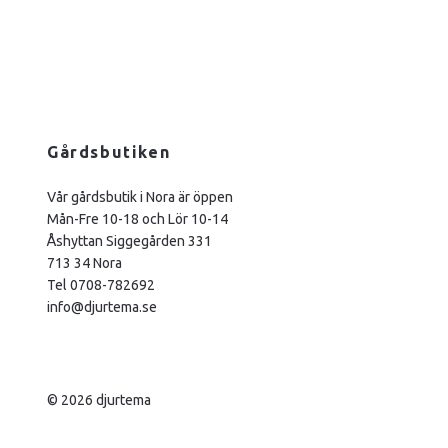
Gårdsbutiken
Vår gårdsbutik i Nora är öppen
Mån-Fre 10-18 och Lör 10-14
Åshyttan Siggegården 331
713 34 Nora
Tel 0708-782692
info@djurtema.se
© 2026 djurtema