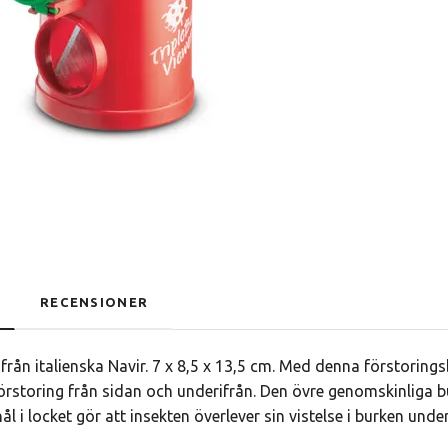
RECENSIONER
 från italienska Navir. 7 x 8,5 x 13,5 cm. Med denna förstoring
örstoring från sidan och underifrån. Den övre genomskinliga 
ål i locket gör att insekten överlever sin vistelse i burken und