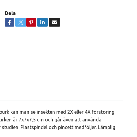
Dela
sburk kan man se insekten med 2X eller 4X förstoring
burken är 7x7x7,5 cm och går även att använda
er studien. Plastspindel och pincett medföljer. Lämplig