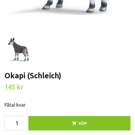
Okapi (Schleich)
145 kr
Fåtal kvar
KÖP