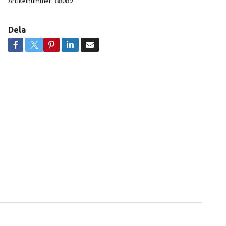
Artikelnummer:
88089
Dela