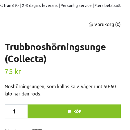
kt från 69:- | 2-3 dagars leverans | Personlig service | Flera betalsätt
Varukorg
(0)
Trubbnoshörningsunge
(Collecta)
75 kr
Noshörningsungen, som kallas kalv, väger runt 50-60
kilo när den föds.
KÖP