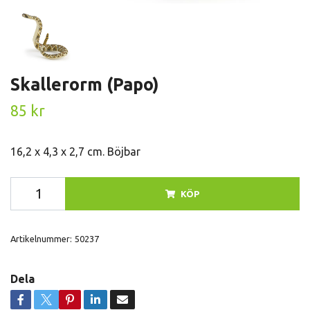
Skallerorm (Papo)
85 kr
16,2 x 4,3 x 2,7 cm. Böjbar
KÖP
Artikelnummer:
50237
Dela