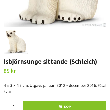
Isbjörnsunge sittande (Schleich)
85 kr
4 × 3 × 4.5 cm. Utgavs januari 2012 - december 2016. Fåtal
kvar
KÖP