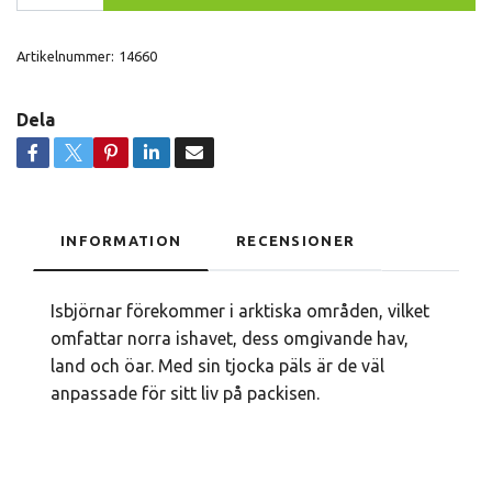
Artikelnummer:
14660
Dela
INFORMATION
RECENSIONER
Isbjörnar förekommer i arktiska områden, vilket
omfattar norra ishavet, dess omgivande hav,
land och öar. Med sin tjocka päls är de väl
anpassade för sitt liv på packisen.