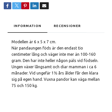
INFORMATION
RECENSIONER
Modellen är 6 x 5 x 7 cm.
När pandaungen föds är den endast tio
centimeter lång och väger inte mer än 100-160
gram. Den har inte heller någon päls vid födseln.
Ungen växer långsamt och diar mamman i ca 6
månader. Vid ungefär 1½ års ålder får den klara
sig på egen hand. Vuxna pandor kan väga mellan
75 och 150 kg.