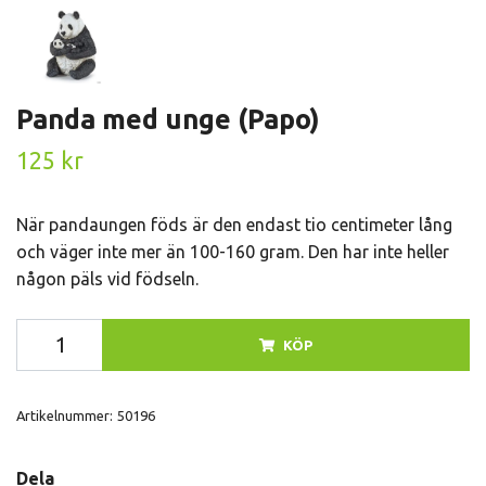
Panda med unge (Papo)
125 kr
När pandaungen föds är den endast tio centimeter lång
och väger inte mer än 100-160 gram. Den har inte heller
någon päls vid födseln.
KÖP
Artikelnummer:
50196
Dela