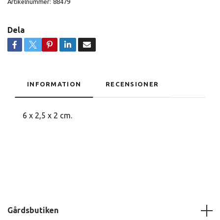
Artikelnummer:
88479
Dela
INFORMATION
RECENSIONER
6 x 2,5 x 2 cm.
Gårdsbutiken