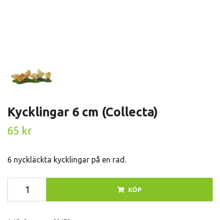
Kycklingar 6 cm (Collecta)
65 kr
6 nyckläckta kycklingar på en rad.
KÖP