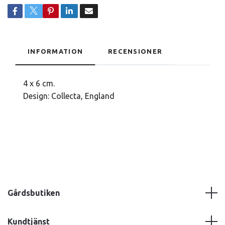
INFORMATION
RECENSIONER
4 x 6 cm.
Design: Collecta, England
Gårdsbutiken
Kundtjänst