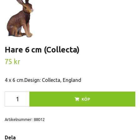
Hare 6 cm (Collecta)
75 kr
4 x 6 cm.Design: Collecta, England
KÖP
Artikelnummer:
88012
Dela