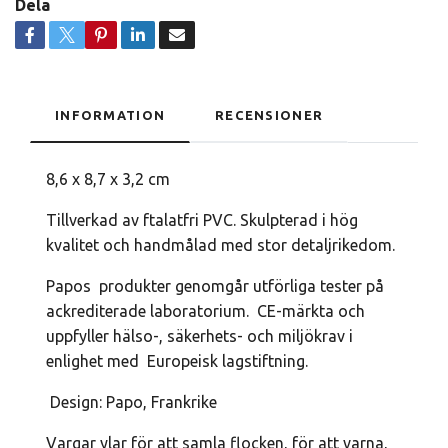
Dela
INFORMATION
RECENSIONER
8,6 x 8,7 x 3,2 cm
Tillverkad av ftalatfri PVC. Skulpterad i hög
kvalitet och handmålad med stor detaljrikedom.
Papos produkter genomgår utförliga tester på
ackrediterade laboratorium. CE-märkta och
uppfyller hälso-, säkerhets- och miljökrav i
enlighet med Europeisk lagstiftning.
Design: Papo, Frankrike
Vargar ylar för att samla flocken, för att varna,