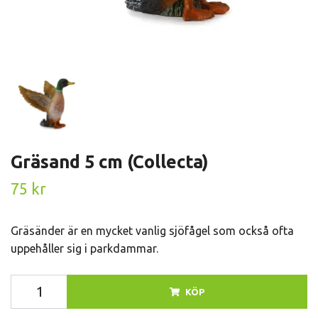
Gräsand 5 cm (Collecta)
75 kr
Gräsänder är en mycket vanlig sjöfågel som också ofta
uppehåller sig i parkdammar.
KÖP