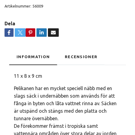
Artikelnummer:
56009
Dela
INFORMATION
RECENSIONER
11 x 8 x 9 cm
Pelikanen har en mycket speciell näbb med en
slags säck i undernäbben som används för att
fånga in byten och låta vattnet rinna av. Säcken
är utspänd och stängs med den platta och
tunnare övernäbben.
De förekommer främst i tropiska samt
vattennära områden över stora delar av jorden