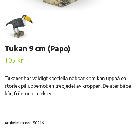
Tukan 9 cm (Papo)
105 kr
Tukaner har väldigt speciella näbbar som kan uppnå en
storlek på uppemot en tredjedel av kroppen. De äter både
bär, frön och insekter.
....
Artikelnummer:
50216