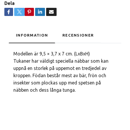
Dela
INFORMATION
RECENSIONER
Modellen är 9,5 × 3,7 x 7 cm. (LxBxH)
Tukaner har väldigt speciella näbbar som kan
uppnå en storlek på uppemot en tredjedel av
kroppen. Födan består mest av bär, frön och
insekter som plockas upp med spetsen på
näbben och dess långa tunga.