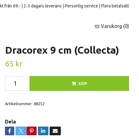
kt från 69:- | 2-3 dagars leverans | Personlig service | Flera betalsätt
Varukorg
(0)
Dracorex 9 cm (Collecta)
65 kr
KÖP
Artikelnummer:
88252
Dela