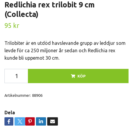
Redlichia rex trilobit 9 cm
(Collecta)
95 kr
Trilobiter är en utdöd havslevande grupp av leddjur som
levde för ca 250 miljoner år sedan och Redlichia rex
kunde bli uppemot 30 cm.
KÖP
Artikelnummer:
88906
Dela