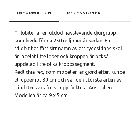
INFORMATION
RECENSIONER
Trilobiter är en utdöd havslevande djurgrupp
som levde för ca 250 miljoner år sedan. En
trilobit har fått sitt namn av att ryggsidans skal
är indelat i tre lober och kroppen är också
uppdelad i tre olika kroppssegment.
Redlichia rex, som modellen är gjord efter, kunde
bli uppemot 30 cm och var den största arten av
trilobiter vars fossil upptäcktes i Australien.
Modellen är ca 9 x 5 cm