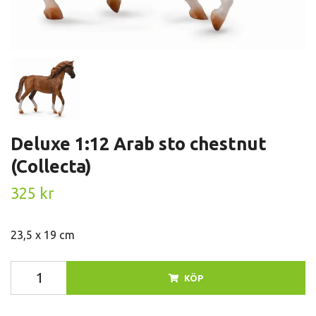
Deluxe 1:12 Arab sto chestnut
(Collecta)
325 kr
23,5 x 19 cm
KÖP