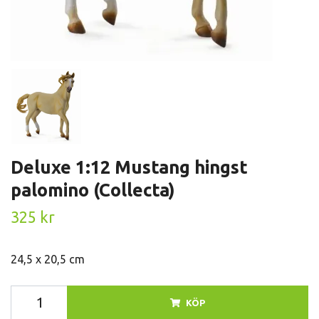
Deluxe 1:12 Mustang hingst
palomino (Collecta)
325 kr
24,5 x 20,5 cm
KÖP