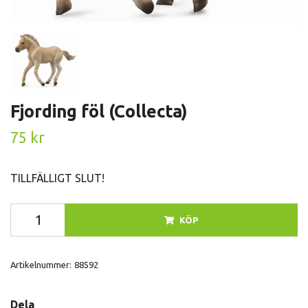
Fjording föl (Collecta)
75 kr
TILLFÄLLIGT SLUT!
KÖP
Artikelnummer:
88592
Dela