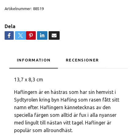
Artikelnummer:
88519
Dela
INFORMATION
RECENSIONER
13,7 x 8,3 cm
Haflingern är en hästras som har sin hemvist i
Sydtyrolen kring byn Hafling som rasen fått sitt
namn efter. Haflingern kännetecknas av den
speciella färgen som alltid är fux i alla nyanser
med lingult till nästan vitt tagel. Haflinger är
populär som allroundhäst.