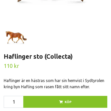
Haflinger sto (Collecta)
110 kr
Haflinger är en hästras som har sin hemvist i Sydtyrolen
kring byn Hafling som rasen fått sitt namn efter.
KÖP