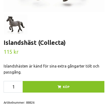
Islandshäst (Collecta)
115 kr
Islandshästen är känd för sina extra gångarter tölt och
passgång.
KÖP
Artikelnummer:
88826