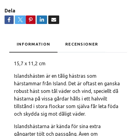
Dela
INFORMATION
RECENSIONER
15,7 x 11,2 cm
Islandshästen är en tålig hästras som
härstammar från Island. Det är oftast en ganska
robust häst som tål väder och vind, speciellt då
hästarna på vissa gårdar hålls i ett halvvilt
tillstånd i stora flockar som själva får leta föda
och skydda sig mot dåligt väder.
Islandshästarna är kända för sina extra
gångarter tölt och passgång. Även om