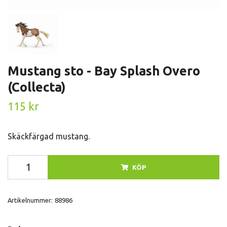
Mustang sto - Bay Splash Overo
(Collecta)
115 kr
Skäckfärgad mustang.
KÖP
Artikelnummer:
88986