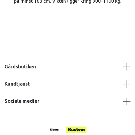
på minst 163 cm. Vikten ligger kring 900–1100 kg.
Gårdsbutiken
Kundtjänst
Sociala medier