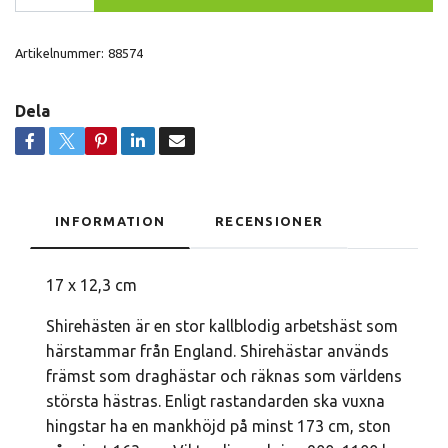
Artikelnummer:
88574
Dela
INFORMATION
RECENSIONER
17 x 12,3 cm
Shirehästen är en stor kallblodig arbetshäst som
härstammar från England. Shirehästar används
främst som draghästar och räknas som världens
största hästras. Enligt rastandarden ska vuxna
hingstar ha en mankhöjd på minst 173 cm, ston