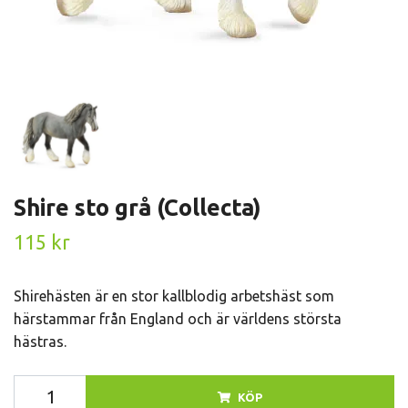
Shire sto grå (Collecta)
115 kr
Shirehästen är en stor kallblodig arbetshäst som
härstammar från England och är världens största
hästras.
KÖP