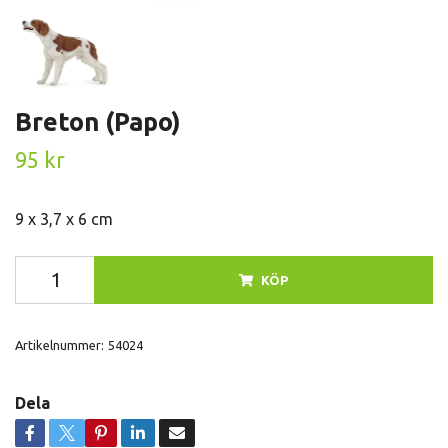
Breton (Papo)
95 kr
9 x 3,7 x 6 cm
KÖP
Artikelnummer:
54024
Dela