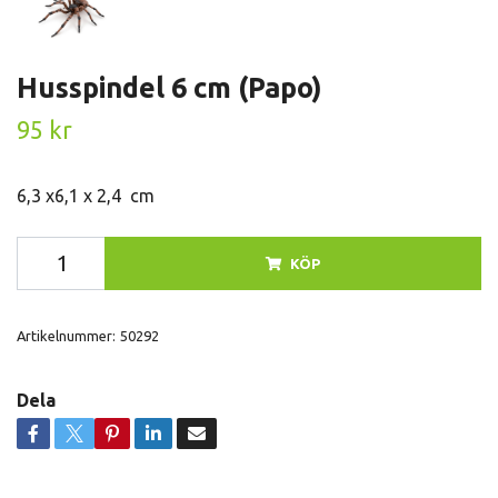
Husspindel 6 cm (Papo)
95 kr
6,3 x6,1 x 2,4 cm
KÖP
Artikelnummer:
50292
Dela