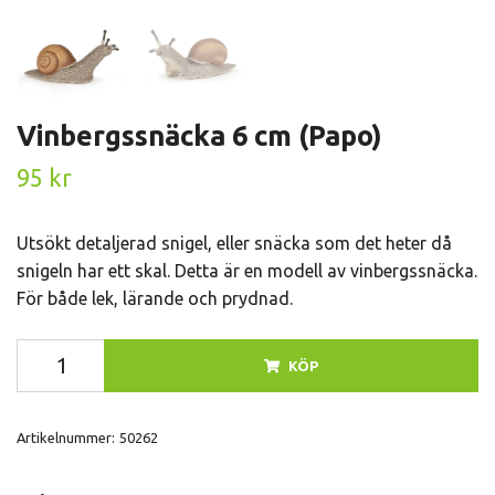
Vinbergssnäcka 6 cm (Papo)
95 kr
Utsökt detaljerad snigel, eller snäcka som det heter då
snigeln har ett skal. Detta är en modell av vinbergssnäcka.
För både lek, lärande och prydnad.
KÖP
Artikelnummer:
50262