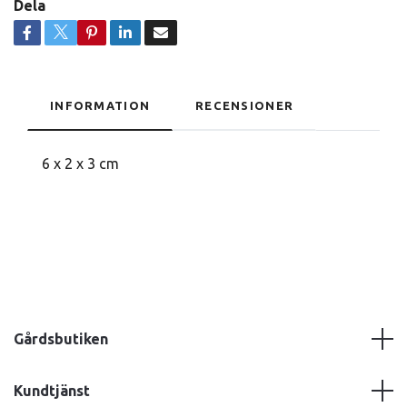
Dela
INFORMATION
RECENSIONER
6 x 2 x 3 cm
Gårdsbutiken
Kundtjänst