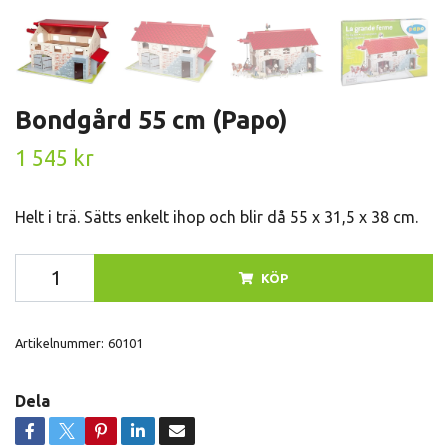
Bondgård 55 cm (Papo)
1 545 kr
Helt i trä. Sätts enkelt ihop och blir då 55 x 31,5 x 38 cm.
KÖP
Artikelnummer:
60101
Dela