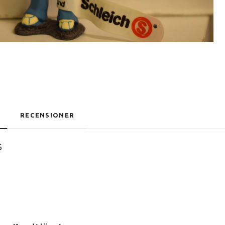
RECENSIONER
6