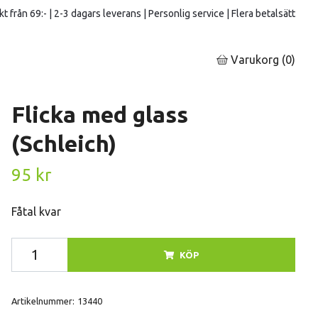
kt från 69:- | 2-3 dagars leverans | Personlig service | Flera betalsätt
Varukorg
(0)
Flicka med glass
(Schleich)
95 kr
Fåtal kvar
KÖP
Artikelnummer:
13440