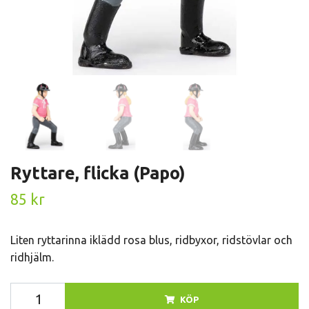
Ryttare, flicka (Papo)
85 kr
Liten ryttarinna iklädd rosa blus, ridbyxor, ridstövlar och
ridhjälm.
KÖP