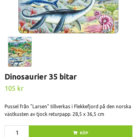
Dinosaurier 35 bitar
105 kr
Pussel från "Larsen" tillverkas i Flekkefjord på den norska
västkusten av tjock returpapp. 28,5 x 36,5 cm
KÖP