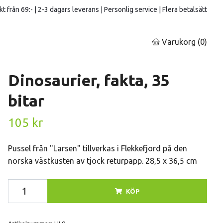
kt från 69:- | 2-3 dagars leverans | Personlig service | Flera betalsätt
Varukorg
(0)
Dinosaurier, fakta, 35
bitar
105 kr
Pussel från "Larsen" tillverkas i Flekkefjord på den
norska västkusten av tjock returpapp. 28,5 x 36,5 cm
KÖP