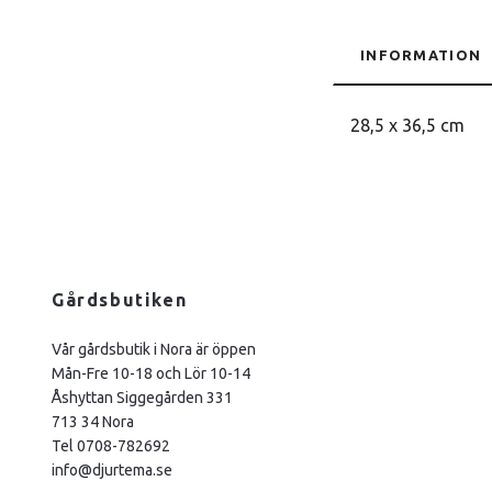
INFORMATION
28,5 x 36,5 cm
Gårdsbutiken
Vår gårdsbutik i Nora är öppen
Mån-Fre 10-18 och Lör 10-14
Åshyttan Siggegården 331
713 34 Nora
Tel 0708-782692
info@djurtema.se