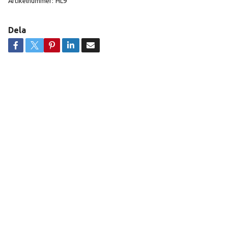
Artikelnummer:
HL9
Dela