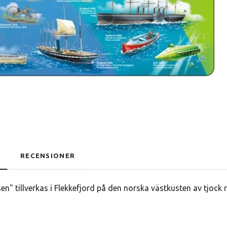
RECENSIONER
en" tillverkas i Flekkefjord på den norska västkusten av tjock