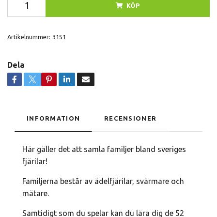
KÖP
Artikelnummer:
3151
Dela
INFORMATION
RECENSIONER
Här gäller det att samla familjer bland sveriges
fjärilar!
Familjerna består av ädelfjärilar, svärmare och
mätare.
Samtidigt som du spelar kan du lära dig de 52